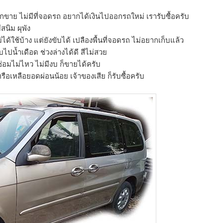
กขาย ไม่มีที่จอดรถ อยากได้เงินไปออกรถใหม่ เรารับซื้อครับ
ีสนิม ผุพัง
ม่ได้ใช้บ้าง แต่ยังขับได้ เปลืองพื้นที่จอดรถ ไม่อยากเก็บแล้ว
ขับไปน้ำเดือด ช่วงล่างได้ดี สีไม่สวย
อมไม่ไหว ไม่มีงบ ก็ขายได้ครับ
ือเหลือยอดผ่อนน้อย เจ้าของเสีย ก็รับซื้อครับ