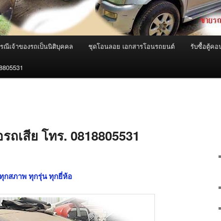
ณีเจ้าของรถเป็นนิติบุคคล
ชุดโอนลอย เอกสารโอนรถยนต์
รับซื้อตู้
18805531
ซื้อรถเสีย โทร. 0818805531
ทุกสภาพ ทุกรุ่น ทุกยี่ห้อ