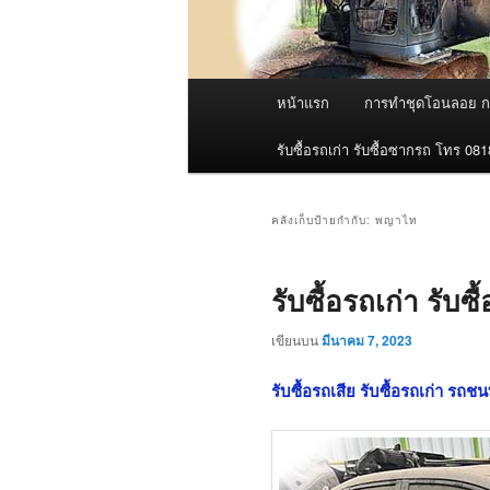
เมนู
หน้าแรก
การทำชุดโอนลอย กร
หลัก
รับซื้อรถเก่า รับซื้อซากรถ โทร 08
คลังเก็บป้ายกำกับ:
พญาไท
รับซื้อรถเก่า รับ
เขียนบน
มีนาคม 7, 2023
รับซื้อรถเสีย รับซื้อรถเก่า รถชน