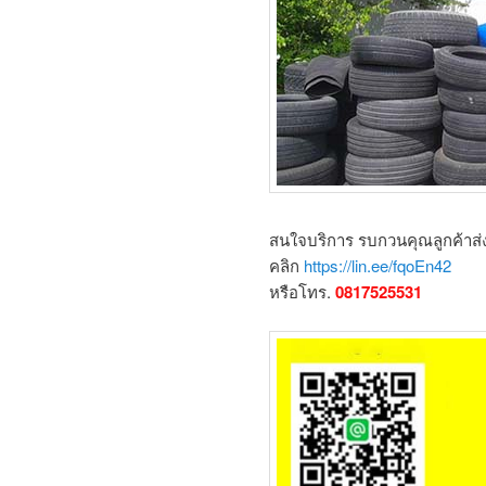
สนใจบริการ รบกวนคุณลูกค้าส่ง
คลิก
https://lin.ee/fqoEn42
หรือโทร.
0817525531