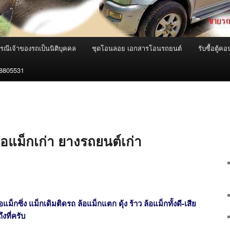
ณีเจ้าของรถเป็นนิติบุคคล
ชุดโอนลอย เอกสารโอนรถยนต์
รับซื้อตู้
18805531
ล้อแม็กเก่า ยางรถยนต์เก่า
้อแม็กซิ่ง แม็กเดิมติดรถ ล้อแม็กแตก ดุ้ง ร้าว ล้อแม็กทั้งดี-เสีย
งที่ครับ