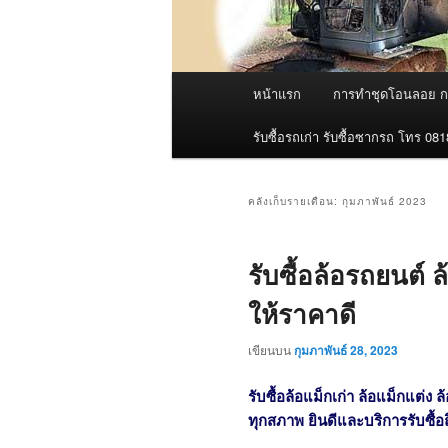
เมนู
หน้าแรก
การทำชุดโอนลอย กร
หลัก
รับซื้อรถเก่า รับซื้อซากรถ โทร 08
คลังเก็บรายเดือน:
กุมภาพันธ์ 2023
รับซื้อล้อรถยนต์ 
ให้ราคาดี
เขียนบน
กุมภาพันธ์ 28, 2023
รับซื้อล้อแม็กเก่า ล้อแม็กแต่ง ล
ทุกสภาพ ยินดีและบริการรับซื้อถึ