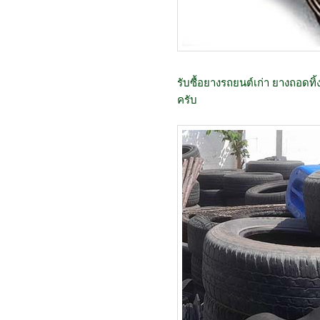
รับซื้อยางรถยนต์เก่า ยางถอดทิ้
ครับ