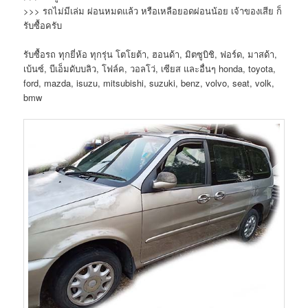
>>> รถไม่มีเล่ม ผ่อนหมดแล้ว หรือเหลือยอดผ่อนน้อย เจ้าของเสีย ก็
รับซื้อครับ
รับซื้อรถ ทุกยี่ห้อ ทุกรุ่น โตโยต้า, ฮอนด้า, มิตซูบิชิ, ฟอร์ด, มาสด้า,
เบ้นซ์, บีเอ็มดับบลิว, โฟล์ค, วอลโว่, เซียส และอื่นๆ honda, toyota,
ford, mazda, isuzu, mitsubishi, suzuki, benz, volvo, seat, volk,
bmw