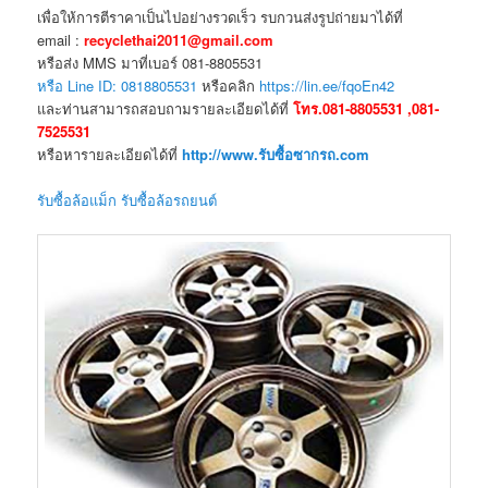
เพื่อให้การตีราคาเป็นไปอย่างรวดเร็ว รบกวนส่งรูปถ่ายมาได้ที่
email :
recyclethai2011@gmail.com
หรือส่ง MMS มาที่เบอร์ 081-8805531
หรือ Line ID: 0818805531
หรือคลิก
https://lin.ee/fqoEn42
และท่านสามารถสอบถามรายละเอียดได้ที่
โทร.081-8805531 ,081-
7525531
หรือหารายละเอียดได้ที่
http://www.รับซื้อซากรถ.com
รับซื้อล้อแม็ก รับซื้อล้อรถยนต์