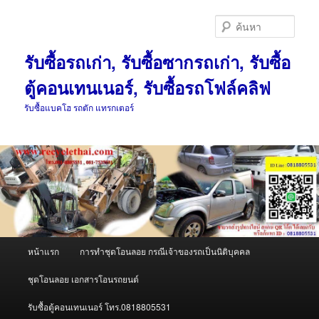
ข้าม
ไป
ค้นหา
ยัง
เนื้อหา
รับซื้อรถเก่า, รับซื้อซากรถเก่า, รับซื้อ
หลัก
ตู้คอนเทนเนอร์, รับซื้อรถโฟล์คลิฟ
รับซื้อแบคโฮ รถตัก แทรกเตอร์
เมนู
หน้าแรก
การทำชุดโอนลอย กรณีเจ้าของรถเป็นนิติบุคคล
หลัก
ชุดโอนลอย เอกสารโอนรถยนต์
รับซื้อตู้คอนเทนเนอร์ โทร.0818805531