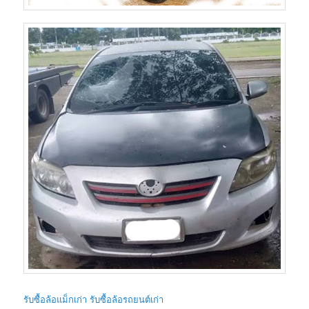
รับซื้อล้อแม็กเก่า รับซื้อล้อรถยนต์เก่า