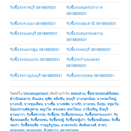
รับซื้อรถราชบุรี 0818805531
รับซื้อรถสมุทรปราการ
0818805531
รับซื้อรถระยอง 0818805531
รับซื้อรถปทุมธานี 0818805531
รับซื้อรถนนทบุรี 0818805531
รับซื้อรถสมุทรสงคราม
0818805531
รับซื้อรถนครปฐม 0818805531
รับซื้อรถชลบุรี 0818805531
รับซื้อรถขอนแก่น 0818805531
รับซื้อรถกำแพงเพชร
0818805531
รับซื้อรถกาญจนบุรี 0818805531
รับซื้อรถกรุงเทพ 0818805531
โพสท์ใน
Uncategorized
|
ติดป้ายกำกับ
คลองสาน
,
ซื้อขายรถยนต์มือสอง
,
ดำเนินสะดวก
,
ดินแดง
,
ดุสิต
,
ตลิ่งชัน
,
ธนบุรี
,
บางกอกน้อย
,
บางกอกใหญ่
,
บางกะปิ
,
บางขุนเทียน
,
บางซื่อ
,
บางพลัด
,
บางรัก
,
บางเขน
,
บึงกุ่ม
,
ปทุมวัน
,
ป้อมปราบศัตรูพ่าย
,
พญาไท
,
พระนคร
,
พระโขนง
,
ภาษีเจริญ
,
มีนบุรี
,
ยานนาวา
,
รับซื้อซากรถ
,
รับซื้อรถ
,
รับซื้อรถกระบะ
,
รับซื้อรถกระบะเก่า
,
รับ
ซื้อรถจอดทิ้ง
,
รับซื้อรถชน
,
รับซื้อรถตู้
,
รับซื้อรถตู้เก่า
,
รับซื้อรถมือสอง
,
รับซื้อ
รถเก่า
,
รับซื้อรถเสีย
,
ราษฎร์บูรณะ
,
ลาดกระบัง
,
สัมพันธวงศ์
,
สาทร
,
หนองจอก
,
หนองแขม
,
ห้วยขวาง
,
อยากขายรถ