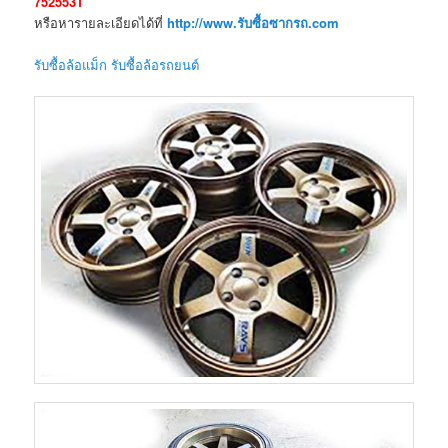
7525531
หรือหารายละเอียดได้ที่
http://www.รับซื้อซากรถ.com
รับซื้อล้อแม็ก รับซื้อล้อรถยนต์