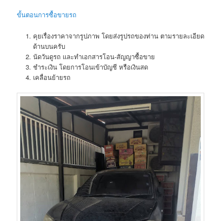
ขั้นตอนการซื้อขายรถ
คุยเรื่องราคาจากรูปภาพ โดยส่งรูปรถของท่าน ตามรายละเอียด
ด้านบนครับ
นัดวันดูรถ และทำเอกสารโอน-สัญญาซื้อขาย
ชำระเงิน โดยการโอนเข้าบัญชี หรือเงินสด
เคลื่อนย้ายรถ