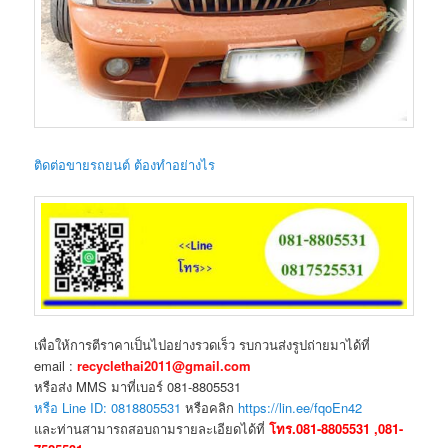
ติดต่อขายรถยนต์ ต้องทำอย่างไร
เพื่อให้การตีราคาเป็นไปอย่างรวดเร็ว รบกวนส่งรูปถ่ายมาได้ที่
email :
recyclethai2011@gmail.com
หรือส่ง MMS มาที่เบอร์ 081-8805531
หรือ Line ID: 0818805531
หรือคลิก
https://lin.ee/fqoEn42
และท่านสามารถสอบถามรายละเอียดได้ที่
โทร.081-8805531 ,081-