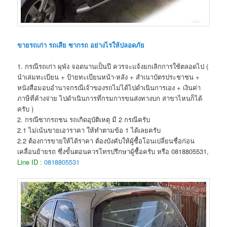
ขายรถเก่า รถเสีย ซากรถ อย่างไรให้ปลอดภัย
1. กรณีรถเก่า ผุพัง จอดนานเป็นปี ควรจะแจ้งยกเลิกการใช้ตลอดไป (
นำเล่มทะเบียน + ป้ายทะเบียนหน้า-หลัง + สำเนาบัตรประชาชน +
หนังสือมอบอำนาจกรณีเจ้าของรถไม่ได้ไปดำเนินการเอง + เงินค่า
ภาษีที่ค้างจ่าย ไปดำเนินการที่กรมการขนส่งทางบก สาขาไหนก็ได้
ครับ )
2. กรณีซากรถชน รถเกิดอุบัติเหตุ มี 2 กรณีครับ
2.1 ไม่เน้นขายเอาราคา ให้ทำตามข้อ 1 ได้เลยครับ
2.2 ต้องการขายให้ได้ราคา ต้องบังคับให้ผู้ซื้อโอนเปลี่ยนชื่อก่อน
เคลื่อนย้ายรถ ซึ่งขั้นตอนควรโทรปรึกษาผู้ซื้อครับ หรือ 0818805531,
Line ID :
0818805531