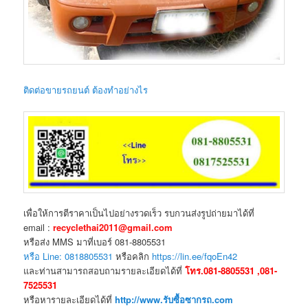
ติดต่อขายรถยนต์ ต้องทำอย่างไร
เพื่อให้การตีราคาเป็นไปอย่างรวดเร็ว รบกวนส่งรูปถ่ายมาได้ที่
email :
recyclethai2011@gmail.com
หรือส่ง MMS มาที่เบอร์ 081-8805531
หรือ Line: 0818805531
หรือคลิก
https://lin.ee/fqoEn42
และท่านสามารถสอบถามรายละเอียดได้ที่
โทร.081-8805531 ,081-
7525531
หรือหารายละเอียดได้ที่
http://www.รับซื้อซากรถ.com