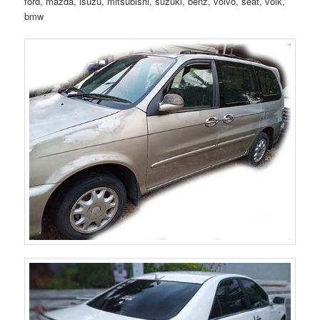
ford, mazda, isuzu, mitsubishi, suzuki, benz, volvo, seat, volk,
bmw