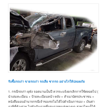
รับซื้อรถเก่า
ขายรถเก่า รถเสีย ซากรถ อย่างไรให้ปลอดภัย
1. กรณีรถเก่า ผุพัง จอดนานเป็นปี ควรจะแจ้งยกเลิกการใช้ตลอดไป (
นำเล่มทะเบียน + ป้ายทะเบียนหน้า-หลัง + สำเนาบัตรประชาชน +
หนังสือมอบอำนาจกรณีเจ้าของรถไม่ได้ไปดำเนินการเอง + เงินค่า
ภาษีที่ค้างจ่าย ไปดำเนินการที่กรมการขนส่งทางบก สาขาไหนก็ได้