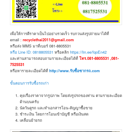
เพื่อให้การตีราคาเป็นไปอย่างรวดเร็ว รบกวนส่งรูปถ่ายมาได้ที่
email :
recyclethai2011@gmail.com
หรือส่ง MMS มาที่เบอร์ 081-8805531
หรือ Line ID: 0818805531
หรือคลิก
https://lin.ee/fqoEn42
และท่านสามารถสอบถามรายละเอียดได้ที่
โทร.081-8805531 ,081-
7525531
หรือหารายละเอียดได้ที่
http://www.รับซื้อซากรถ.com
ขั้นตอนการรับซื้อรถเก่า
คุยเรื่องราคาจากรูปภาพ โดยส่งรูปรถของท่าน ตามรายละเอียด
ด้านบนครับ
นัดวันดูรถ และทำเอกสารโอน-สัญญาซื้อขาย
ชำระเงิน โดยการโอนเข้าบัญชี หรือเงินสด
เคลื่อนย้ายรถ