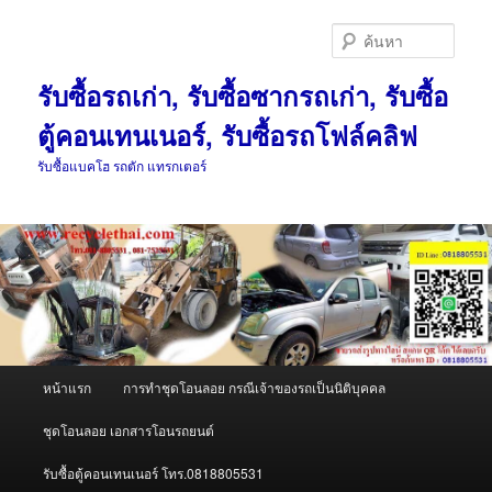
ข้าม
ข้าม
ไป
ไป
ค้นหา
ยัง
บทความ
เนื้อหา
รอง
รับซื้อรถเก่า, รับซื้อซากรถเก่า, รับซื้อ
หลัก
ตู้คอนเทนเนอร์, รับซื้อรถโฟล์คลิฟ
รับซื้อแบคโฮ รถตัก แทรกเตอร์
เมนู
หน้าแรก
การทำชุดโอนลอย กรณีเจ้าของรถเป็นนิติบุคคล
หลัก
ชุดโอนลอย เอกสารโอนรถยนต์
รับซื้อตู้คอนเทนเนอร์ โทร.0818805531