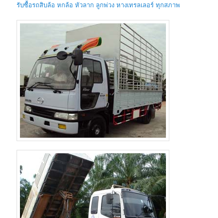
รับซื้อรถสิบล้อ หกล้อ หัวลาก ลูกพ่วง หางเทรลเลอร์ ทุกสภาพ