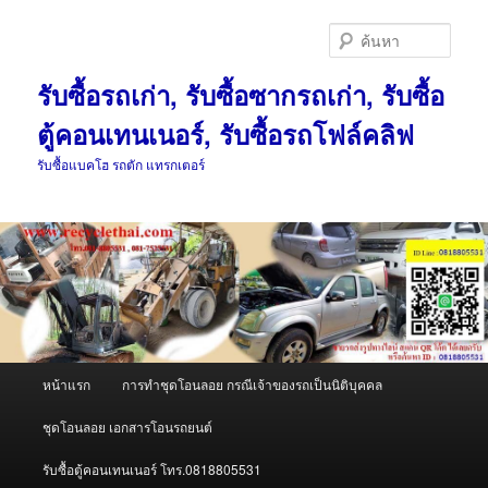
ข้าม
ไป
ค้นหา
ยัง
เนื้อหา
รับซื้อรถเก่า, รับซื้อซากรถเก่า, รับซื้อ
หลัก
ตู้คอนเทนเนอร์, รับซื้อรถโฟล์คลิฟ
รับซื้อแบคโฮ รถตัก แทรกเตอร์
เมนู
หน้าแรก
การทำชุดโอนลอย กรณีเจ้าของรถเป็นนิติบุคคล
หลัก
ชุดโอนลอย เอกสารโอนรถยนต์
รับซื้อตู้คอนเทนเนอร์ โทร.0818805531