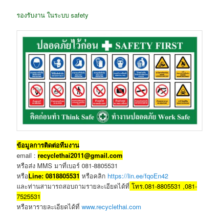
รองรับงาน ในระบบ safety
ข้อมูลการติดต่อทีมงาน
email :
recyclethai2011@gmail.com
หรือส่ง MMS มาที่เบอร์ 081-8805531
หรือ
Li
ne
: 0818805531
หรือคลิก
https://lin.ee/fqoEn42
และท่านสามารถสอบถามรายละเอียดได้ที่
โทร.081-8805531 ,081-
7525531
หรือหารายละเอียดได้ที่
www.recyclethai.com