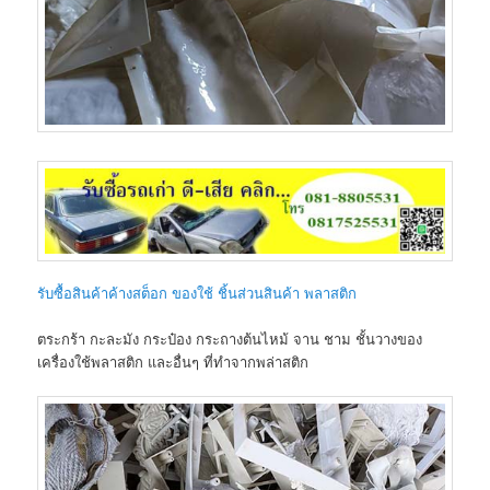
รับซื้อสินค้าค้างสต็อก ของใช้ ชิ้นส่วนสินค้า พลาสติก
ตระกร้า กะละมัง กระป๋อง กระถางต้นไหม้ จาน ชาม ชั้นวางของ
เครื่องใช้พลาสติก และอื่นๆ ที่ทำจากพล่าสติก