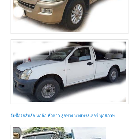
รับซื้อรถสิบล้อ หกล้อ หัวลาก ลูกพ่วง หางเทรลเลอร์ ทุกสภาพ