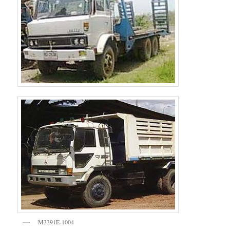
M3391E-1004