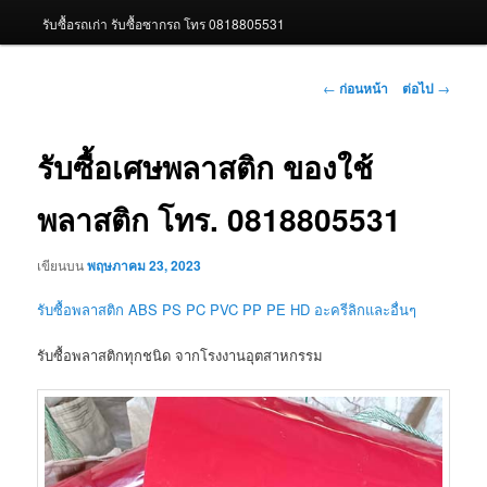
รับซื้อรถเก่า รับซื้อซากรถ โทร 0818805531
เมนู
←
ก่อนหน้า
ต่อไป
→
นำทาง
เรื่อง
รับซื้อเศษพลาสติก ของใช้
พลาสติก โทร. 0818805531
เขียนบน
พฤษภาคม 23, 2023
รับซื้อพลาสติก ABS PS PC PVC PP PE HD อะครีลิกและอื่นๆ
รับซื้อพลาสติกทุกชนิด จากโรงงานอุตสาหกรรม