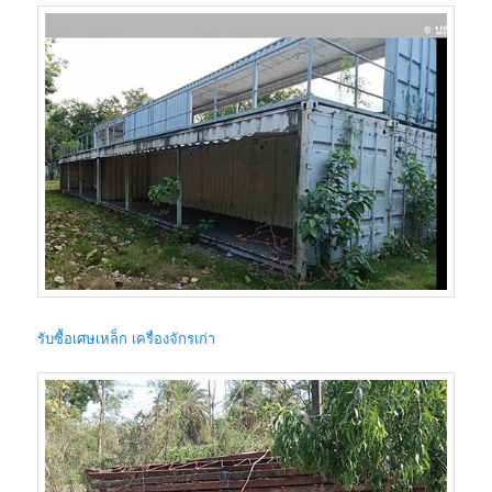
รับซื้อเศษเหล็ก เครื่องจักรเก่า