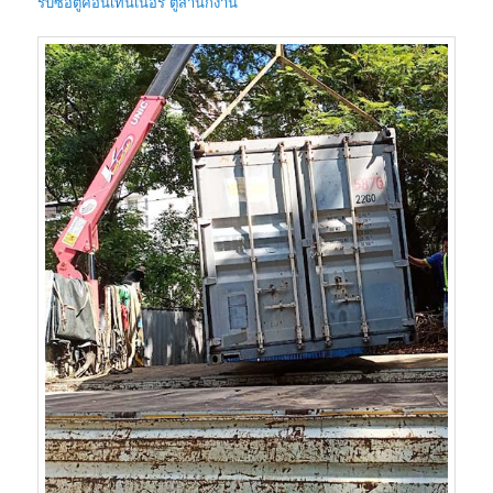
รับซื้อตู้คอนเทนเนอร์ ตู้สำนักงาน