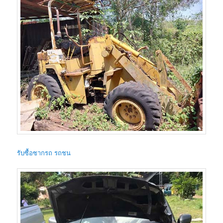
รับซื้อซากรถ รถชน