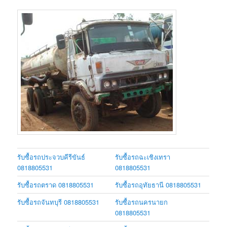
รับซื้อรถประจวบคีรีขันธ์
รับซื้อรถฉะเชิงเทรา
0818805531
0818805531
รับซื้อรถตราด 0818805531
รับซื้อรถอุทัยธานี 0818805531
รับซื้อรถจันทบุรี 0818805531
รับซื้อรถนครนายก
0818805531