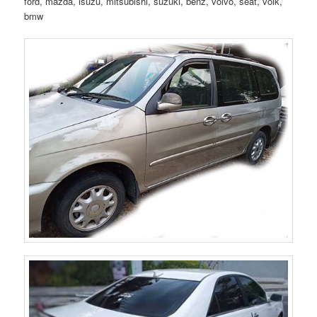
ford, mazda, isuzu, mitsubishi, suzuki, benz, volvo, seat, volk,
bmw