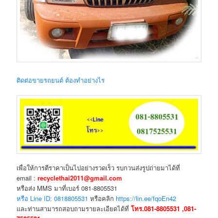
ติดต่อขายรถยนต์ ต้องทำอย่างไร
เพื่อให้การตีราคาเป็นไปอย่างรวดเร็ว รบกวนส่งรูปถ่ายมาได้ที่
email :
recyclethai2011@gmail.com
หรือส่ง MMS มาที่เบอร์ 081-8805531
หรือ Line ID: 0818805531
หรือคลิก
https://lin.ee/fqoEn42
และท่านสามารถสอบถามรายละเอียดได้ที่
โทร.081-8805531 ,081-