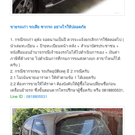
ขายรถเก่า รถเสีย ซากรถ อย่างไรให้ปลอดภัย
1. กรณีรถเก่า ผุพัง จอดนานเป็นปี ควรจะแจ้งยกเลิกการใช้ตลอดไป (
นำเล่มทะเบียน + ป้ายทะเบียนหน้า-หลัง + สำเนาบัตรประชาชน +
หนังสือมอบอำนาจกรณีเจ้าของรถไม่ได้ไปดำเนินการเอง + เงินค่า
ภาษีที่ค้างจ่าย ไปดำเนินการที่กรมการขนส่งทางบก สาขาไหนก็ได้
ครับ )
2. กรณีซากรถชน รถเกิดอุบัติเหตุ มี 2 กรณีครับ
2.1 ไม่เน้นขายเอาราคา ให้ทำตามข้อ 1 ได้เลยครับ
2.2 ต้องการขายให้ได้ราคา ต้องบังคับให้ผู้ซื้อโอนเปลี่ยนชื่อก่อน
เคลื่อนย้ายรถ ซึ่งขั้นตอนควรโทรปรึกษาผู้ซื้อครับ หรือ 0818805531,
Line ID :
0818805531