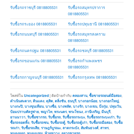
รับซื้อรถราชบุรี 0818805531
รับซื้อรถสมุทรปราการ
0818805531
รับซื้อรถระยอง 0818805531
รับซื้อรถปทุมธานี 0818805531
รับซื้อรถนนทบุรี 0818805531
รับซื้อรถสมุทรสงคราม
0818805531
รับซื้อรถนครปฐม 0818805531
รับซื้อรถชลบุรี 0818805531
รับซื้อรถขอนแก่น 0818805531
รับซื้อรถกำแพงเพชร
0818805531
รับซื้อรถกาญจนบุรี 0818805531
รับซื้อรถกรุงเทพ 0818805531
โพสท์ใน
Uncategorized
|
ติดป้ายกำกับ
คลองสาน
,
ซื้อขายรถยนต์มือสอง
,
ดำเนินสะดวก
,
ดินแดง
,
ดุสิต
,
ตลิ่งชัน
,
ธนบุรี
,
บางกอกน้อย
,
บางกอกใหญ่
,
บางกะปิ
,
บางขุนเทียน
,
บางซื่อ
,
บางพลัด
,
บางรัก
,
บางเขน
,
บึงกุ่ม
,
ปทุมวัน
,
ป้อมปราบศัตรูพ่าย
,
พญาไท
,
พระนคร
,
พระโขนง
,
ภาษีเจริญ
,
มีนบุรี
,
ยานนาวา
,
รับซื้อซากรถ
,
รับซื้อรถ
,
รับซื้อรถกระบะ
,
รับซื้อรถกระบะเก่า
,
รับ
ซื้อรถจอดทิ้ง
,
รับซื้อรถชน
,
รับซื้อรถตู้
,
รับซื้อรถตู้เก่า
,
รับซื้อรถมือสอง
,
รับซื้อ
รถเก่า
,
รับซื้อรถเสีย
,
ราษฎร์บูรณะ
,
ลาดกระบัง
,
สัมพันธวงศ์
,
สาทร
,
หนองจอก
,
หนองแขม
,
ห้วยขวาง
,
อยากขายรถ