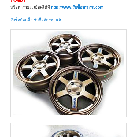
7525531
หรือหารายละเอียดได้ที่
http://www.รับซื้อซากรถ.com
รับซื้อล้อแม็ก รับซื้อล้อรถยนต์