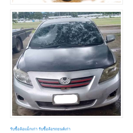
รับซื้อล้อแม็กเก่า รับซื้อล้อรถยนต์เก่า