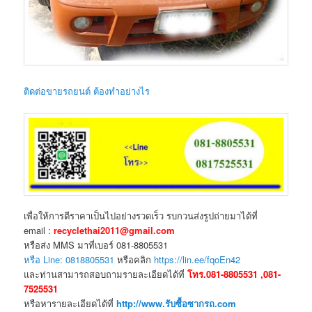
ติดต่อขายรถยนต์ ต้องทำอย่างไร
เพื่อให้การตีราคาเป็นไปอย่างรวดเร็ว รบกวนส่งรูปถ่ายมาได้ที่
email :
recyclethai2011@gmail.com
หรือส่ง MMS มาที่เบอร์ 081-8805531
หรือ Line: 0818805531
หรือคลิก
https://lin.ee/fqoEn42
และท่านสามารถสอบถามรายละเอียดได้ที่
โทร.081-8805531 ,081-
7525531
หรือหารายละเอียดได้ที่
http://www.รับซื้อซากรถ.com