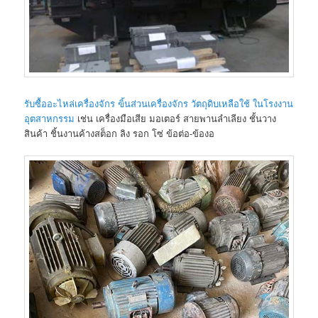
รับซื้ออะไหล่เครื่องจักร ฃิ้นส่วนเครื่องจักร วัตถุดิบเหลือใช้ ในโรงงาน
อุตสาหกรรม
เช่น เครื่องมือเสีย มอเตอร์ สายพานลำเลียง ชั้นวาง
สินค้า ชิ้นงานค้างสต็อก ลิง รอก โซ่ ข้อต่อ-ข้องอ