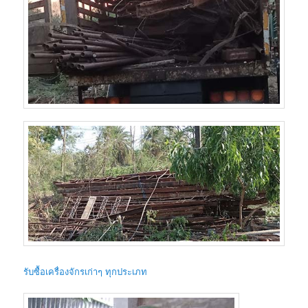
รับซื้อเครื่องจักรเก่าๆ ทุกประเภท