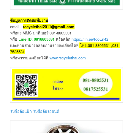
ข้อมูลการติดต่อทีมงาน
email :
recyclethai2011@gmail.com
หรือส่ง MMS มาที่เบอร์ 081-8805531
หรือ
Line ID: 0818805531
หรือคลิก
https://lin.ee/fqoEn42
และท่านสามารถสอบถามรายละเอียดได้ที่
โทร.081-8805531 ,081-
7525531
หรือหารายละเอียดได้ที่
www.recyclethai.com
รับซื้อล้อแม็ก รับซื้อล้อรถยนต์