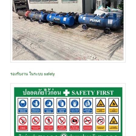
รองรับงาน ในระบบ safety