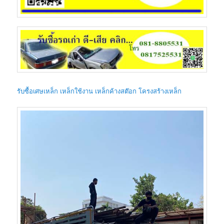
รับซื้อเศษเหล็ก เหล็กใช้งาน เหล็กค้างสต๊อก
โครงสร้างเหล็ก