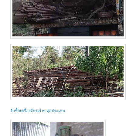
รับซื้อเครื่องจักรเก่าๆ ทุกประเภท