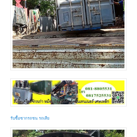
รับซื้อซากรถชน รถเสีย