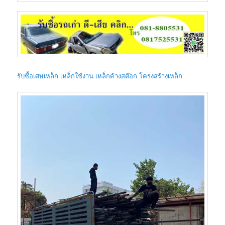
รับซื้อเศษเหล็ก เหล็กใช้งาน เหล็กค้างสต๊อก
โครงสร้างเหล็ก