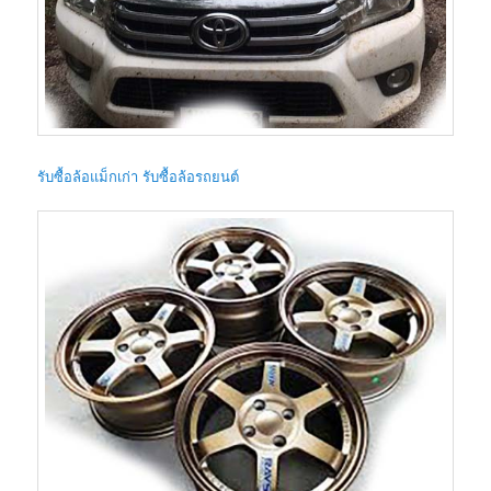
รับซื้อล้อแม็กเก่า รับซื้อล้อรถยนต์