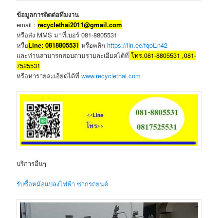
ข้อมูลการติดต่อทีมงาน
email :
recyclethai2011@gmail.com
หรือส่ง MMS มาที่เบอร์ 081-8805531
หรือ
Li
ne:
0818805531
หรือคลิก
https://lin.ee/fqoEn42
และท่านสามารถสอบถามรายละเอียดได้ที่
โทร.081-8805531 ,081-
7525531
หรือหารายละเอียดได้ที่
www.recyclethai.com
บริการอื่นๆ
รับซื้อหม้อแปลงไฟฟ้า ซากรถยนต์