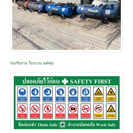
รองรับงาน ในระบบ safety