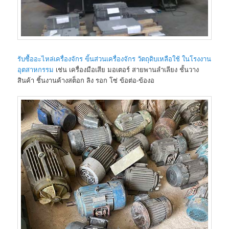
รับซื้ออะไหล่เครื่องจักร ฃิ้นส่วนเครื่องจักร วัตถุดิบเหลือใช้ ในโรงงาน
อุตสาหกรรม
เช่น เครื่องมือเสีย มอเตอร์ สายพานลำเลียง ชั้นวาง
สินค้า ชิ้นงานค้างสต็อก ลิง รอก โซ่ ข้อต่อ-ข้องอ