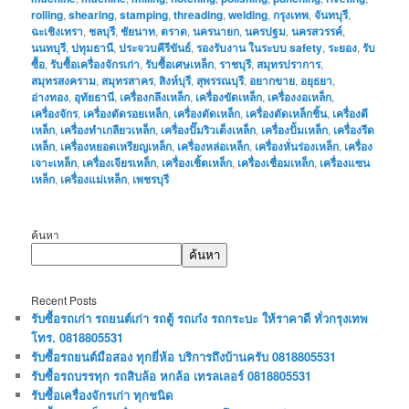
rolling
,
shearing
,
stamping
,
threading
,
welding
,
กรุงเทพ
,
จันทบุรี
,
ฉะเชิงเทรา
,
ชลบุรี
,
ชัยนาท
,
ตราด
,
นครนายก
,
นครปฐม
,
นครสวรรค์
,
นนทบุรี
,
ปทุมธานี
,
ประจวบคีรีขันธ์
,
รองรับงาน ในระบบ safety
,
ระยอง
,
รับ
ซื้อ
,
รับซื้อเครื่องจักรเก่า
,
รับซื้อเศษเหล็ก
,
ราชบุรี
,
สมุทรปราการ
,
สมุทรสงคราม
,
สมุทรสาคร
,
สิงห์บุรี
,
สุพรรณบุรี
,
อยากขาย
,
อยุธยา
,
อ่างทอง
,
อุทัยธานี
,
เครื่องกลึงเหล็ก
,
เครื่องขัดเหล็ก
,
เครื่องงอเหล็ก
,
เครื่องจักร
,
เครื่องตัดรอยเหล็ก
,
เครื่องตัดเหล็ก
,
เครื่องตัดเหล็กชิ้น
,
เครื่องตี
เหล็ก
,
เครื่องทำเกลียวเหล็ก
,
เครื่องปั๊มริวเต็งเหล็ก
,
เครื่องปั้มเหล็ก
,
เครื่องรีด
เหล็ก
,
เครื่องหยอดเหรียญเหล็ก
,
เครื่องหล่อเหล็ก
,
เครื่องหั่นร่องเหล็ก
,
เครื่อง
เจาะเหล็ก
,
เครื่องเจียรเหล็ก
,
เครื่องเชิ้ตเหล็ก
,
เครื่องเชื่อมเหล็ก
,
เครื่องแซน
เหล็ก
,
เครื่องแม่เหล็ก
,
เพชรบุรี
ค้นหา
ค้นหา
Recent Posts
รับซื้อรถเก่า รถยนต์เก่า รถตู้ รถเก๋ง รถกระบะ ให้ราคาดี ทั่วกรุงเทพ
โทร. 0818805531
รับซื้อรถยนต์มือสอง ทุกยี่ห้อ บริการถึงบ้านครับ 0818805531
รับซื้อรถบรรทุก รถสิบล้อ หกล้อ เทรลเลอร์ 0818805531
รับซื้อเครื่องจักรเก่า ทุกชนิด