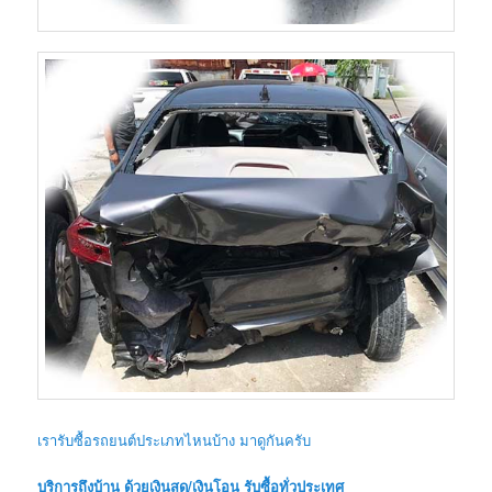
เรารับซื้อรถยนต์ประเภทไหนบ้าง มาดูกันครับ
บริการถึงบ้าน ด้วยเงินสด/เงินโอน รับซื้อทั่วประเทศ