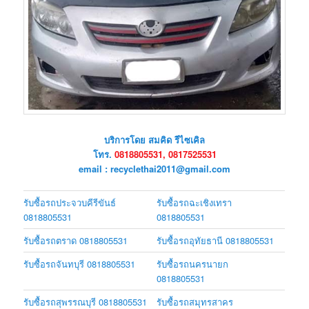
บริการโดย สมคิด รีไซเคิล
โทร.
0818805531, 0817525531
email : recyclethai2011@gmail.com
รับซื้อรถประจวบคีรีขันธ์
รับซื้อรถฉะเชิงเทรา
0818805531
0818805531
รับซื้อรถตราด 0818805531
รับซื้อรถอุทัยธานี 0818805531
รับซื้อรถจันทบุรี 0818805531
รับซื้อรถนครนายก
0818805531
รับซื้อรถสุพรรณบุรี 0818805531
รับซื้อรถสมุทรสาคร