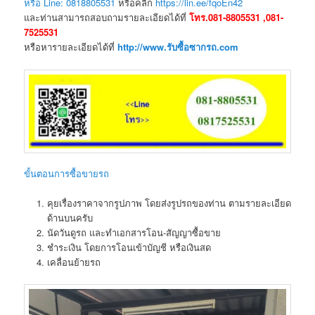
หรือ Line: 0818805531
หรือคลิก
https://lin.ee/fqoEn42
และท่านสามารถสอบถามรายละเอียดได้ที่
โทร.081-8805531 ,081-
7525531
หรือหารายละเอียดได้ที่
http://www.รับซื้อซากรถ.com
ขั้นตอนการซื้อขายรถ
คุยเรื่องราคาจากรูปภาพ โดยส่งรูปรถของท่าน ตามรายละเอียด
ด้านบนครับ
นัดวันดูรถ และทำเอกสารโอน-สัญญาซื้อขาย
ชำระเงิน โดยการโอนเข้าบัญชี หรือเงินสด
เคลื่อนย้ายรถ