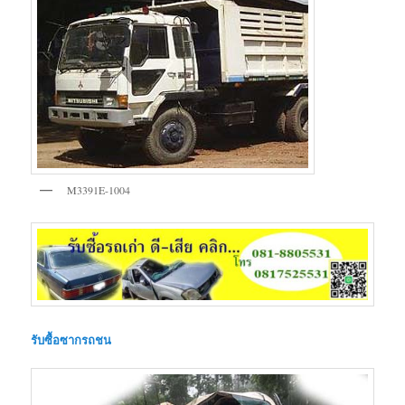
M3391E-1004
รับซื้อซากรถชน