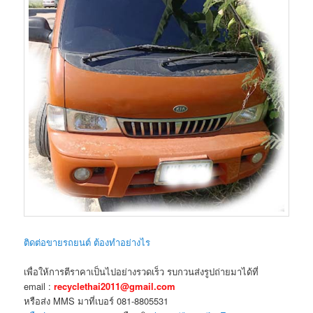
ติดต่อขายรถยนต์ ต้องทำอย่างไร
เพื่อให้การตีราคาเป็นไปอย่างรวดเร็ว รบกวนส่งรูปถ่ายมาได้ที่
email :
recyclethai2011@gmail.com
หรือส่ง MMS มาที่เบอร์ 081-8805531