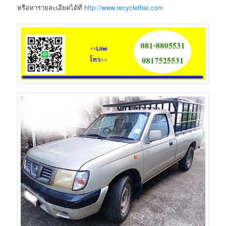
หรือหารายละเอียดได้ที่
http://www.recyclethai.com