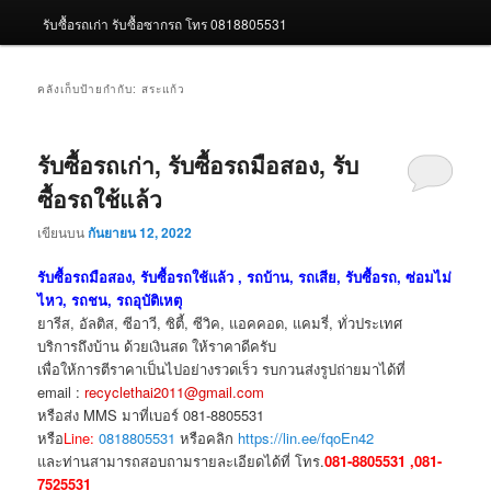
รับซื้อรถเก่า รับซื้อซากรถ โทร 0818805531
คลังเก็บป้ายกำกับ:
สระแก้ว
รับซื้อรถเก่า, รับซื้อรถมือสอง, รับ
ซื้อรถใช้แล้ว
เขียนบน
กันยายน 12, 2022
รับซื้อรถมือสอง, รับซื้อรถใช้แล้ว , รถบ้าน, รถเสีย, รับซื้อรถ, ซ่อมไม่
ไหว, รถชน, รถอุบัติเหตุ
ยารีส, อัลติส, ซีอาวี, ซิตี้, ซีวิค, แอคคอด, แคมรี่, ทั่วประเทศ
บริการถึงบ้าน ด้วยเงินสด ให้ราคาดีครับ
เพื่อให้การตีราคาเป็นไปอย่างรวดเร็ว รบกวนส่งรูปถ่ายมาได้ที่
email :
recyclethai2011@gmail.com
หรือส่ง MMS มาที่เบอร์ 081-8805531
หรือ
Line:
0818805531
หรือคลิก
https://lin.ee/fqoEn42
และท่านสามารถสอบถามรายละเอียดได้ที่ โทร.
081-8805531 ,081-
7525531