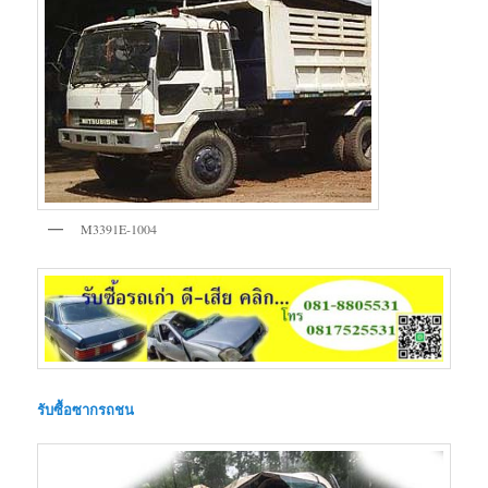
M3391E-1004
รับซื้อซากรถชน