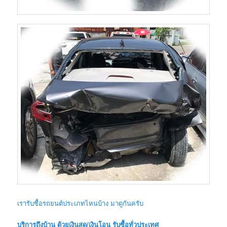
เรารับซื้อรถยนต์ประเภทไหนบ้าง มาดูกันครับ
บริการถึงบ้าน ด้วยเงินสด/เงินโอน รับซื้อทั่วประเทศ