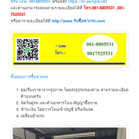
หรือ Line: 0818805531
หรือคลิก
https://lin.ee/fqoEn42
และท่านสามารถสอบถามรายละเอียดได้ที่
โทร.081-8805531 ,081-
7525531
หรือหารายละเอียดได้ที่
http://www.รับซื้อซากรถ.com
ขั้นตอนการซื้อขายรถ
คุยเรื่องราคาจากรูปภาพ โดยส่งรูปรถของท่าน ตามรายละเอียด
ด้านบนครับ
นัดวันดูรถ และทำเอกสารโอน-สัญญาซื้อขาย
ชำระเงิน โดยการโอนเข้าบัญชี หรือเงินสด
เคลื่อนย้ายรถ