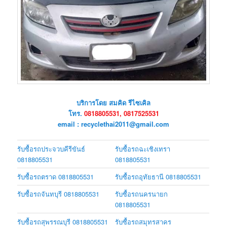
บริการโดย สมคิด รีไซเคิล
โทร.
0818805531, 0817525531
email : recyclethai2011@gmail.com
รับซื้อรถประจวบคีรีขันธ์
รับซื้อรถฉะเชิงเทรา
0818805531
0818805531
รับซื้อรถตราด 0818805531
รับซื้อรถอุทัยธานี 0818805531
รับซื้อรถจันทบุรี 0818805531
รับซื้อรถนครนายก
0818805531
รับซื้อรถสุพรรณบุรี 0818805531
รับซื้อรถสมุทรสาคร