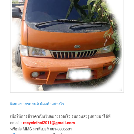
ติดต่อขายรถยนต์ ต้องทำอย่างไร
เพื่อให้การตีราคาเป็นไปอย่างรวดเร็ว รบกวนส่งรูปถ่ายมาได้ที่
email :
recyclethai2011@gmail.com
หรือส่ง MMS มาที่เบอร์ 081-8805531