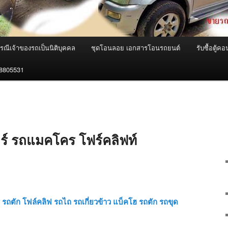
ณีเจ้าของรถเป็นนิติบุคคล
ชุดโอนลอย เอกสารโอนรถยนต์
รับซื้อตู้
18805531
ร์ รถแมคโคร โฟร์คลิฟท์
รถตัก โฟล์คลิฟ รถไถ รถเกี่ยวข้าว แบ็คโฮ รถตัก รถขุด