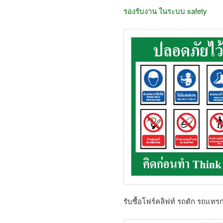
รองรับงาน ในระบบ safety
รับซื้อโฟร์คลิฟท์ รถตัก รถแทร