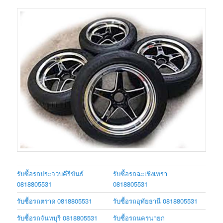
รับซื้อรถประจวบคีรีขันธ์
รับซื้อรถฉะเชิงเทรา
0818805531
0818805531
รับซื้อรถตราด 0818805531
รับซื้อรถอุทัยธานี 0818805531
รับซื้อรถจันทบุรี 0818805531
รับซื้อรถนครนายก