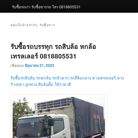
รับซื้อรถเก่า รับซื้อซากรถ โทร 0818805531
คลังเก็บป้ายกำกับ:
รับซื้อซาก
รับซื้อรถบรรทุก รถสิบล้อ หกล้อ
เทรลเลอร์ 0818805531
เขียนบน
มิถุนายน 21, 2023
รับซื้อรถสิบล้อ,รถหกล้อ,รถหัวลาก,รถสี่ล้อกลาง,หางเทรลเลอร์,หาง
ก้างปลา,ลูกพ่วง,สิบล้อดั้ม ให้ราคาดี