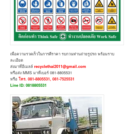
เพื่อความรวดเร็วในการตีราคา รบกวนท่านถ่ายรูปรถ พร้อมราบ
ละเอียด
ส่งมาที่อีเมลล์
recyclethai2011@gmail.com
หรือส่ง MMS มาที่เบอร์ 081-8805531
หรือ
โทร. 081-8805531, 081-7525531
Line ID: 0818805531