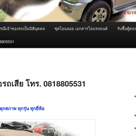
ณีเจ้าของรถเป็นนิติบุคคล
ชุดโอนลอย เอกสารโอนรถยนต์
รับซื้อตู้
18805531
ซื้อรถเสีย โทร. 0818805531
ทุกสภาพ ทุกรุ่น ทุกยี่ห้อ