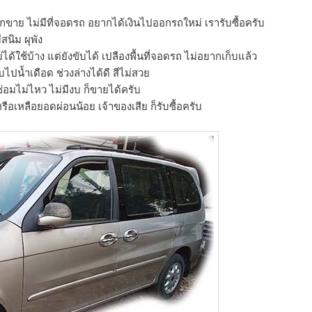
กขาย ไม่มีที่จอดรถ อยากได้เงินไปออกรถใหม่ เรารับซื้อครับ
ีสนิม ผุพัง
ม่ได้ใช้บ้าง แต่ยังขับได้ เปลืองพื้นที่จอดรถ ไม่อยากเก็บแล้ว
ขับไปน้ำเดือด ช่วงล่างได้ดี สีไม่สวย
อมไม่ไหว ไม่มีงบ ก็ขายได้ครับ
ือเหลือยอดผ่อนน้อย เจ้าของเสีย ก็รับซื้อครับ