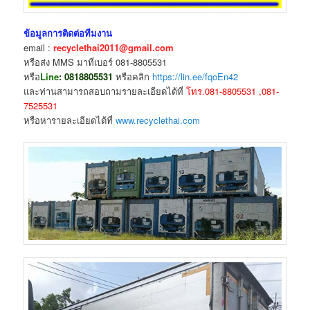
ข้อมูลการติดต่อทีมงาน
email :
recyclethai2011@gmail.com
หรือส่ง MMS มาที่เบอร์ 081-8805531
หรือ
Li
ne
: 0818805531
หรือคลิก
https://lin.ee/fqoEn42
และท่านสามารถสอบถามรายละเอียดได้ที่
โทร.081-8805531 ,081-
7525531
หรือหารายละเอียดได้ที่
www.recyclethai.com