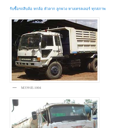
รับซื้อรถสิบล้อ หกล้อ หัวลาก ลูกพ่วง หางเทรลเลอร์ ทุกสภาพ
M3391E-1004