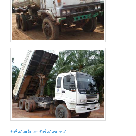
รับซื้อล้อแม็กเก่า รับซื้อล้อรถยนต์