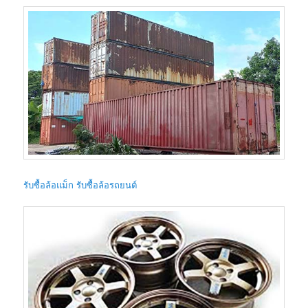
รับซื้อล้อแม็ก รับซื้อล้อรถยนต์