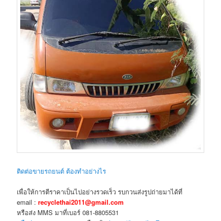
ติดต่อขายรถยนต์ ต้องทำอย่างไร
เพื่อให้การตีราคาเป็นไปอย่างรวดเร็ว รบกวนส่งรูปถ่ายมาได้ที่
email :
recyclethai2011@gmail.com
หรือส่ง MMS มาที่เบอร์ 081-8805531