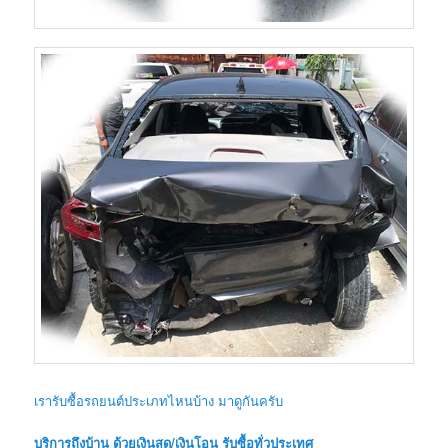
เรารับซื้อรถยนต์ประเภทไหนบ้าง มาดูกันครับ
บริการถึงบ้าน ด้วยเงินสด/เงินโอน รับซื้อทั่วประเทศ