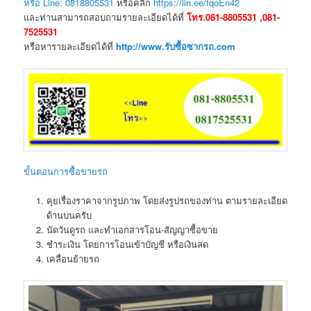
หรือ Line: 0818805531
หรือคลิก
https://lin.ee/fqoEn42
และท่านสามารถสอบถามรายละเอียดได้ที่
โทร.081-8805531 ,081-
7525531
หรือหารายละเอียดได้ที่
http://www.รับซื้อซากรถ.com
ขั้นตอนการซื้อขายรถ
คุยเรื่องราคาจากรูปภาพ โดยส่งรูปรถของท่าน ตามรายละเอียด
ด้านบนครับ
นัดวันดูรถ และทำเอกสารโอน-สัญญาซื้อขาย
ชำระเงิน โดยการโอนเข้าบัญชี หรือเงินสด
เคลื่อนย้ายรถ