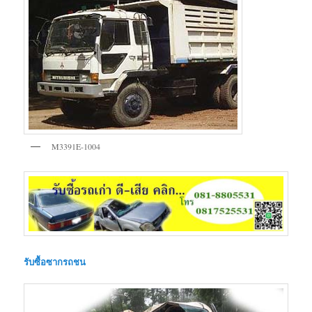
M3391E-1004
รับซื้อซากรถชน