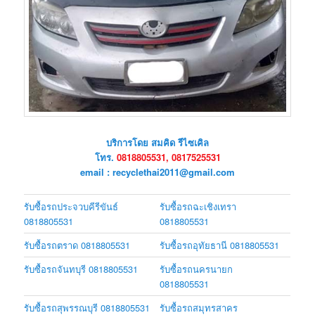
บริการโดย สมคิด รีไซเคิล
โทร.
0818805531, 0817525531
email : recyclethai2011@gmail.com
รับซื้อรถประจวบคีรีขันธ์
รับซื้อรถฉะเชิงเทรา
0818805531
0818805531
รับซื้อรถตราด 0818805531
รับซื้อรถอุทัยธานี 0818805531
รับซื้อรถจันทบุรี 0818805531
รับซื้อรถนครนายก
0818805531
รับซื้อรถสุพรรณบุรี 0818805531
รับซื้อรถสมุทรสาคร